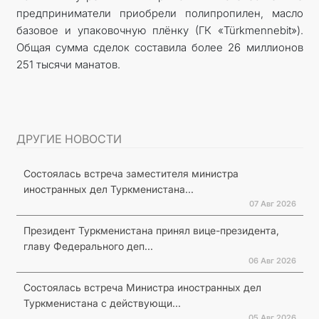
предприниматели приобрели полипропилен, масло
базовое и упаковочную плёнку (ГК «Türkmennebit»).
Общая сумма сделок составила более 26 миллионов
251 тысячи манатов.
ДРУГИЕ НОВОСТИ
Состоялась встреча заместителя министра
иностранных дел Туркменистана...
07 Авг 2026
Президент Туркменистана принял вице-президента,
главу Федерального деп...
06 Авг 2026
Состоялась встреча Министра иностранных дел
Туркменистана с действующи...
05 Авг 2026