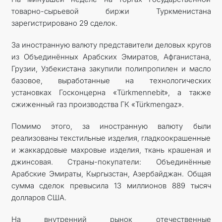
товарно-сырьевой биржи Туркменистана
зарегистрировано 29 сделок.
За иностранную валюту представители деловых кругов
из Объединённых Арабских Эмиратов, Афганистана,
Грузии, Узбекистана закупили полипропилен и масло
базовое, выработанные на технологических
установках Госконцерна «Türkmennebit», а также
сжиженный газ производства ГК «Türkmengaz».
Помимо этого, за иностранную валюту были
реализованы текстильные изделия, гладкоокрашенные
и жаккардовые махровые изделия, ткань крашеная и
джинсовая. Страны-покупатели: Объединённые
Арабские Эмираты, Кыргызстан, Азербайджан. Общая
сумма сделок превысила 13 миллионов 889 тысяч
долларов США.
На внутренний рынок отечественные