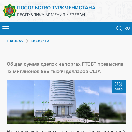
ПОСОЛЬСТВО ТУРКМЕНИСТАНА
РЕСПУБЛИКА АРМЕНИЯ - ЕРЕВАН
RU
ГЛАВНАЯ
НОВОСТИ
ГЛАВНАЯ
НОВОСТИ
Общая сумма сделок на торгах ГТСБТ превысила
13 миллионов 889 тысяч долларов США
ТУРКМЕНИСТАН
23
Мар
КОНСУЛЬСКИЕ УСЛУГИ
МИД
КОНТАКТНЫЕ ДАННЫЕ
На минувшей неделе на торгах Государственной