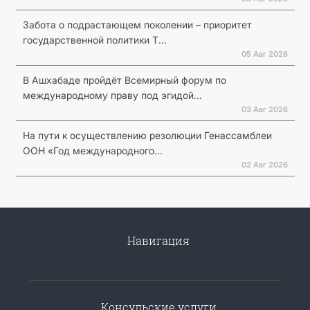
Забота о подрастающем поколении – приоритет
государственной политики Т...
05 Авг 2026
В Ашхабаде пройдёт Всемирный форум по
международному праву под эгидой...
03 Авг 2026
На пути к осуществлению резолюции Генассамблеи
ООН «Год международного...
02 Авг 2026
Навигация
Консульские услуги