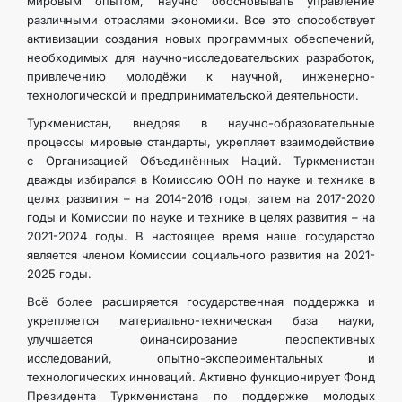
мировым опытом, научно обосновывать управление
различными отраслями экономики. Все это способствует
активизации создания новых программных обеспечений,
необходимых для научно-исследовательских разработок,
привлечению молодёжи к научной, инженерно-
технологической и предпринимательской деятельности.
Туркменистан, внедряя в научно-образовательные
процессы мировые стандарты, укрепляет взаимодействие
с Организацией Объединённых Наций. Туркменистан
дважды избирался в Комиссию ООН по науке и технике в
целях развития – на 2014-2016 годы, затем на 2017-2020
годы и Комиссии по науке и технике в целях развития – на
2021-2024 годы. В настоящее время наше государство
является членом Комиссии социального развития на 2021-
2025 годы.
Всё более расширяется государственная поддержка и
укрепляется материально-техническая база науки,
улучшается финансирование перспективных
исследований, опытно-экспериментальных и
технологических инноваций. Активно функционирует Фонд
Президента Туркменистана по поддержке молодых