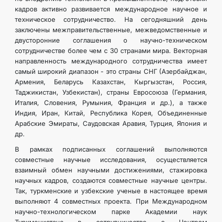
кадров активно развивается международное научное и
техническое сотрудничество. На сегодняшний день
заключены межправительственные, межведомственные и
двусторонние соглашения о научно-техническом
сотрудничестве более чем с 30 странами мира. Векторная
направленность международного сотрудничества имеет
самый широкий диапазон - это страны СНГ (Азербайджан,
Армения, Беларусь Казахстан, Кыргызстан, Россия,
Таджикистан, Узбекистан), страны Евросоюза (Германия,
Италия, Словения, Румыния, Франция и др.), а также
Индия, Иран, Китай, Республика Корея, Объединенные
Арабские Эмираты, Саудовская Аравия, Турция, Япония и
др.
В рамках подписанных соглашений выполняются
совместные научные исследования, осуществляется
взаимный обмен научными достижениями, стажировка
научных кадров, создаются совместные научные центры.
Так, туркменские и узбекские ученые в настоящее время
выполняют 4 совместных проекта. При Международном
научно-технологическом парке Академии наук