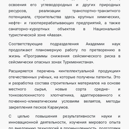
освоения его углеводородных и других природных
ресурсов, реализации транспортно-транзитного
потенциала, строительства здесь крупных химических,
нефте- и газоперерабатывающих предприятий, а также
санаторно-курортных объектов в Национальной
туристической зоне «Аваза».
Соответствующие подразделения Академии наук
продолжают планомерную работу по претворению в
жизнь «Программы снижения сейсмического риска в
сейсмически опасных зонах Туркменистана».
Расширяется перечень «интеллектуальной продукции»
отечественных учёных, на которые получены патенты. Это
и разработка состава строительных материалов на основе
местного сырья, новые сорта средне- и
тонковолокнистого хлопчатника, адаптированного к
почвенно-климатическим условиям велаятов, методы
закрепления песков Каракумов.
С целью повышения результативности науки и
инновационной деятельности, изучения мирового опыта
по внедрению технологий в промышленность, подготовки