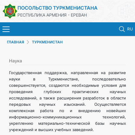
ПОСОЛЬСТВО ТУРКМЕНИСТАНА
РЕСПУБЛИКА АРМЕНИЯ - ЕРЕВАН
RU
ГЛАВНАЯ
ТУРКМЕНИСТАН
ГЛАВНАЯ
НОВОСТИ
Наука
Государственная поддержка, направленная на развитие
ТУРКМЕНИСТАН
науки в Туркменистане, последовательно
совершенствуется, создаются необходимые условия для
проведения глубоких практических научных
КОНСУЛЬСКИЕ УСЛУГИ
исследований, а также расширения разработок в области
передовых научных изысканий. Осуществляется
МИД
комплексная работа по и внедрению новейших
информационно-коммуникационных технологий,
укреплению материально-технической базы научных
КОНТАКТНЫЕ ДАННЫЕ
учреждений и высших учебных заведений.