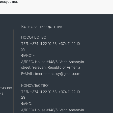
искусства.
Контактные данные
ПОСОЛЬСТВО:
ТЕЛ: +374 11 22 10 53; +374 11 22 10
29
ФАКС: -
АДРЕС: House #148/6, Verin Antarayin
street, Yerevan, Republic of Armenia
E-MAIL: tmermembassy@gmail.com
КОНСУЛЬСТВО:
тивное
ТЕЛ: +374 11 22 10 53; +374 11 22 10
на
29
ФАКС: -
АДРЕС: House #148/6, Verin Antarayin