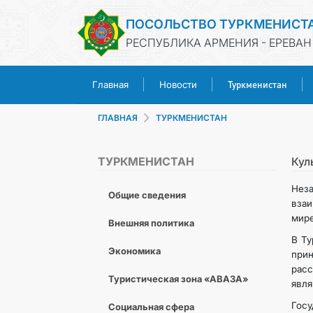
ПОСОЛЬСТВО ТУРКМЕНИСТ
РЕСПУБЛИКА АРМЕНИЯ - ЕРЕВАН
Туркменистан
Главная
Новости
ГЛАВНАЯ
ТУРКМЕНИСТАН
ТУРКМЕНИСТАН
Кул
Нез
Общие сведения
вза
мире
Внешняя политика
В Ту
Экономика
прин
расс
Туристическая зона «АВАЗА»
явля
Госу
Социальная сфера