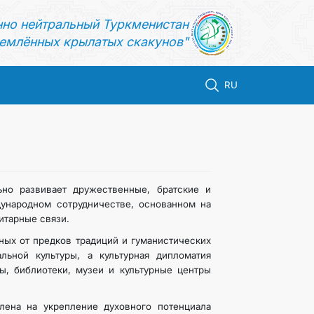
нно нейтральный Туркменистан
емлённых крылатых скакунов"
RU
ьно развивает дружественные, братские и
ународном сотрудничестве, основанном на
итарные связи.
ных от предков традиций и гуманистических
льной культуры, а культурная дипломатия
ры, библиотеки, музеи и культурные центры
лена на укрепление духовного потенциала