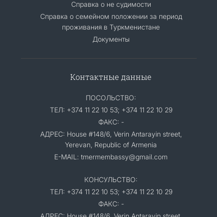
Справка о не судимости
Справка о семейном положении за период
проживания в Туркменистане
Документы
Контактные данные
ПОСОЛЬСТВО:
ТЕЛ: +374 11 22 10 53; +374 11 22 10 29
ФАКС: -
АДРЕС: House #148/6, Verin Antarayin street,
Yerevan, Republic of Armenia
E-MAIL: tmermembassy@gmail.com
КОНСУЛЬСТВО:
ТЕЛ: +374 11 22 10 53; +374 11 22 10 29
ФАКС: -
АДРЕС: House #148/6, Verin Antarayin street,