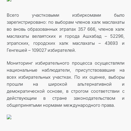
Всего участковыми избиркомами было
зарегистрировано: по выборам членов халк маслахаты
во вновь образованных этрапах 357 666, членов халк
маслахаты велаятских и города Ашхабад – 52296,
этрапских, городских халк маслахаты – 43693 и
Генгешей – 109027 избирателей.
Мониторинг избирательного процесса осуществляли
национальные наблюдатели, присутствовавшие на
всех избирательных участках. По их оценке, выборы
прошли на широкой альтернативной и
демократической основе, в строгом соответствии с
действующим в стране законодательством и
общепринятыми нормами международного права.