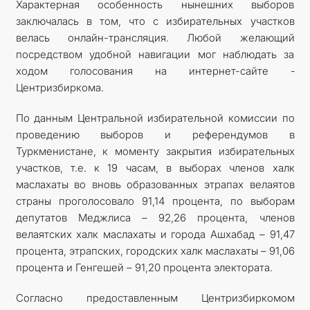
Характерная особенность нынешних выборов
заключалась в том, что с избирательных участков
велась онлайн-трансляция. Любой желающий
посредством удобной навигации мог наблюдать за
ходом голосования на интернет-сайте ­
Центризбиркома.
По данным Центральной избирательной комиссии по
проведению выборов и референдумов в
Туркменистане, к моменту закрытия избирательных
участков, т.е. к 19 часам, в выборах членов халк
маслахаты во вновь образованных этрапах велаятов
страны проголосовало 91,14 процента, по выборам
депутатов Меджлиса – 92,26 процента, членов
велаятских халк маслахаты и города Ашхабад – 91,47
процента, этрапских, городских халк маслахаты – 91,06
процента и Генгешей – 91,20 процента электората.
Согласно предоставленным Центризбиркомом