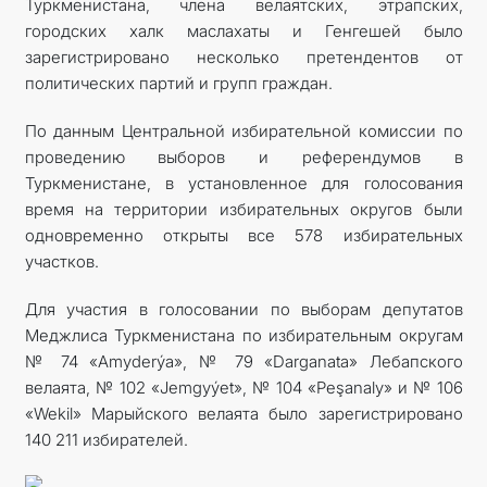
Туркменистана, члена велаятских, этрапских,
городских халк маслахаты и Генгешей было
зарегистрировано несколько претендентов от
политических партий и групп граждан.
По данным Центральной избирательной комиссии по
проведению выборов и референдумов в
Туркменистане, в установленное для голосования
время на территории избирательных округов были
одновременно открыты все 578 избирательных
участков.
Для участия в голосовании по выборам депутатов
Меджлиса Туркменистана по избирательным округам
№ 74 «Amyderýa», № 79 «Darganata» Лебапского
велаята, № 102 «Jemgyýet», № 104 «Peşanaly» и № 106
«Wekil» Марыйского велаята было зарегистрировано
140 211 избирателей.