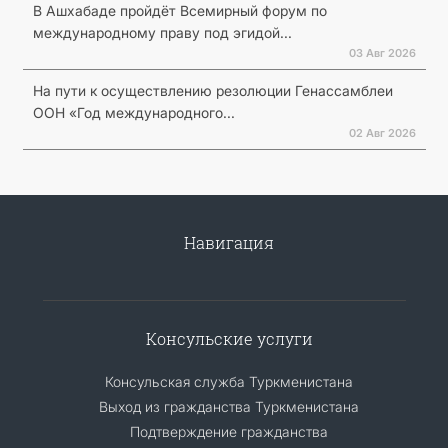
В Ашхабаде пройдёт Всемирный форум по
международному праву под эгидой...
03 Авг 2026
На пути к осуществлению резолюции Генассамблеи
ООН «Год международного...
02 Авг 2026
Навигация
Консульские услуги
Консульская служба Туркменистана
Выход из гражданства Туркменистана
Подтверждение гражданства