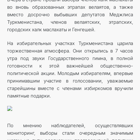
во вновь образованных этрапах велаятов, а также
вместо досрочно выбывших депутатов Меджлиса
Туркменистана, членов велаятских, этрапских,
городских халк маслахаты и Генгешей.
На избирательных участках Туркменистана царила
торжественная атмосфера. Они открылись в 7 часов
утра под звуки Государственного гимна, в полной
готовности к этой важнейшей общественно-
политической акции. Молодым избирателям, впервые
принимавшим участие в голосовании, уважаемые
старейшины вместе с членами избиркомов вручили
памятные подарки.
По мнению наблюдателей, осуществлявших
мониторинг, выборы стали очередным значимым