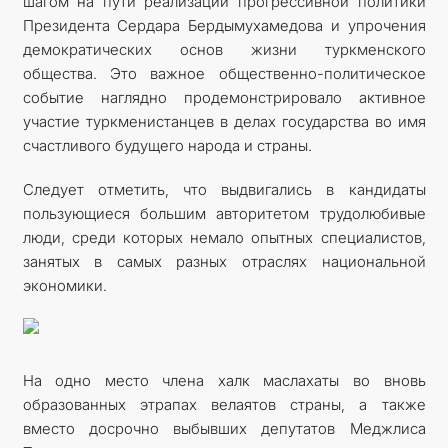
шагом на пути реализации прогрессивной политики
Президента Сердара Бердымухамедова и упрочения
демократических основ жизни туркменского
общества. Это важное общественно-политическое
событие наглядно продемонстрировало активное
участие туркменистанцев в делах государства во имя
счастливого будущего народа и страны.
Следует отметить, что выдвигались в кандидаты
пользующиеся большим авторитетом трудолюбивые
люди, среди которых немало опытных специалистов,
занятых в самых разных отраслях национальной
экономики.
На одно место члена халк маслахаты во вновь
образованных этрапах велаятов страны, а также
вместо досрочно выбывших депутатов Меджлиса