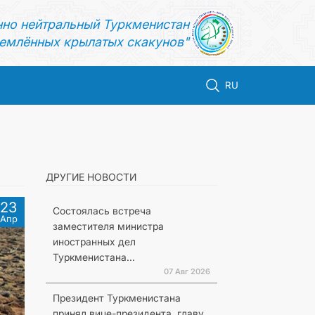
нно нейтральный Туркменистан
емлённых крылатых скакунов"
RU
ДРУГИЕ НОВОСТИ
23
Состоялась встреча
Апр
заместителя министра
иностранных дел
Туркменистана...
07 Авг 2026
Президент Туркменистана
принял вице-президента, главу