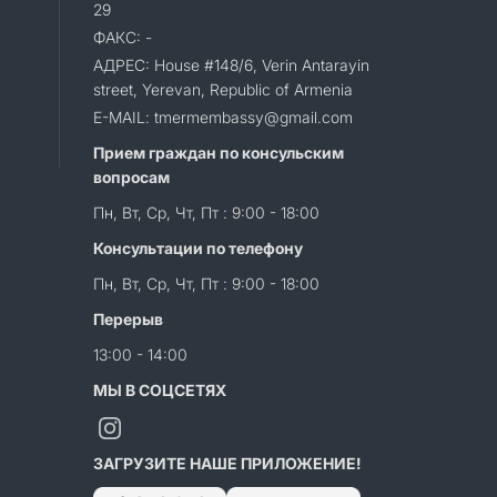
29
ФАКС: -
АДРЕС: House #148/6, Verin Antarayin
street, Yerevan, Republic of Armenia
E-MAIL: tmermembassy@gmail.com
Прием граждан по консульским
вопросам
Пн, Вт, Ср, Чт, Пт : 9:00 - 18:00
Консультации по телефону
Пн, Вт, Ср, Чт, Пт : 9:00 - 18:00
Перерыв
13:00 - 14:00
МЫ В СОЦСЕТЯХ
ЗАГРУЗИТЕ НАШЕ ПРИЛОЖЕНИЕ!