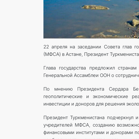
22 апреля на заседании Совета глав г
(МФСА) в Астане, Президент Туркменист
Глава государства предложил странам
Генеральной Ассамблеи ООН о сотруднич
По мнению Президента Сердара Бер
геополитические и экономические ре
инвестиции и доноров для решения экол
Президент Туркменистана подчеркнул и 
учредителей МФСА, созданию возможно
финансовыми институтами и донорами по