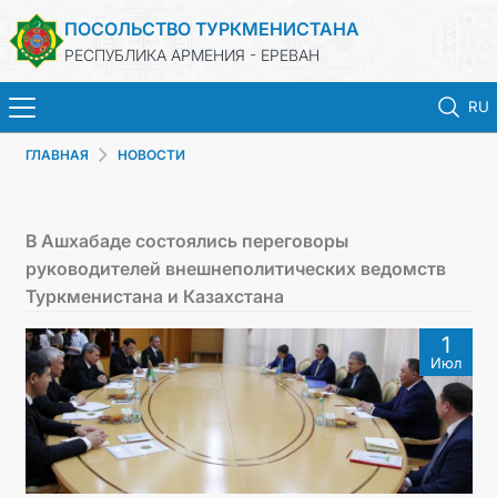
ПОСОЛЬСТВО ТУРКМЕНИСТАНА
РЕСПУБЛИКА АРМЕНИЯ - ЕРЕВАН
RU
ГЛАВНАЯ
НОВОСТИ
ГЛАВНАЯ
НОВОСТИ
В Ашхабаде состоялись переговоры
руководителей внешнеполитических ведомств
ТУРКМЕНИСТАН
Туркменистана и Казахстана
1
КОНСУЛЬСКИЕ УСЛУГИ
Июл
МИД
КОНТАКТНЫЕ ДАННЫЕ