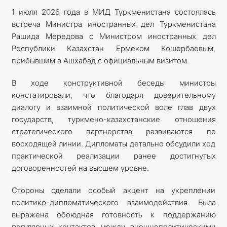
1 июля 2026 года в МИД Туркменистана состоялась
встреча Министра иностранных дел Туркменистана
Рашида Мередова с Министром иностранных дел
Республики Казахстан Ермеком Кошербаевым,
прибывшим в Ашхабад с официальным визитом.
В ходе конструктивной беседы министры
констатировали, что благодаря доверительному
диалогу и взаимной политической воле глав двух
государств, туркмено-казахстанские отношения
стратегического партнерства развиваются по
восходящей линии. Дипломаты детально обсудили ход
практической реализации ранее достигнутых
договоренностей на высшем уровне.
Стороны сделали особый акцент на укреплении
политико-дипломатического взаимодействия. Была
выражена обоюдная готовность к поддержанию
регулярных контактов между внешнеполитическими