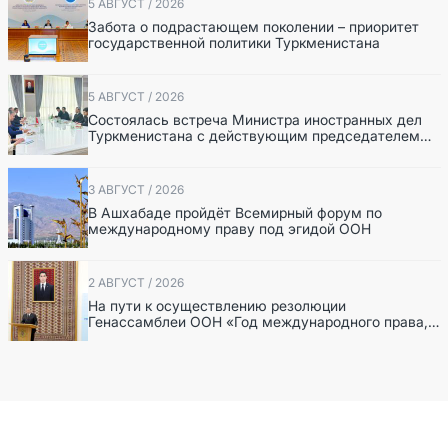
5 АВГУСТ / 2026
Забота о подрастающем поколении – приоритет
государственной политики Туркменистана
5 АВГУСТ / 2026
Состоялась встреча Министра иностранных дел
Туркменистана с действующим председателем
ОБСЕ
3 АВГУСТ / 2026
В Ашхабаде пройдёт Всемирный форум по
международному праву под эгидой ООН
2 АВГУСТ / 2026
На пути к осуществлению резолюции
Генассамблеи ООН «Год международного права,
2028», инициированной Туркменистаном