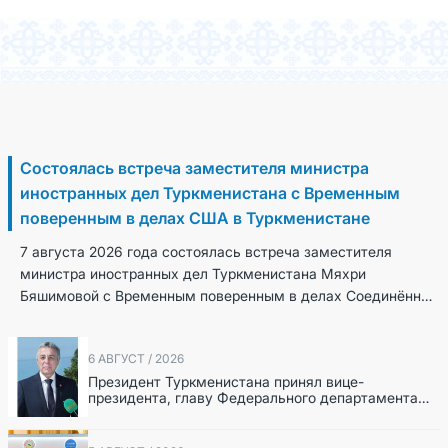
7 Август / 2026
Состоялась встреча заместителя министра
иностранных дел Туркменистана с Временным
поверенным в делах США в Туркменистане
7 августа 2026 года состоялась встреча заместителя
министра иностранных дел Туркменистана Мяхри
Бяшимовой с Временным поверенным в делах Соединённых
Штатов Америки в Туркменистане Кристин Хокинс. В...
6 АВГУСТ / 2026
Президент Туркменистана принял вице-
президента, главу Федерального департамента
иностранных дел Швейцарской Конфедерации