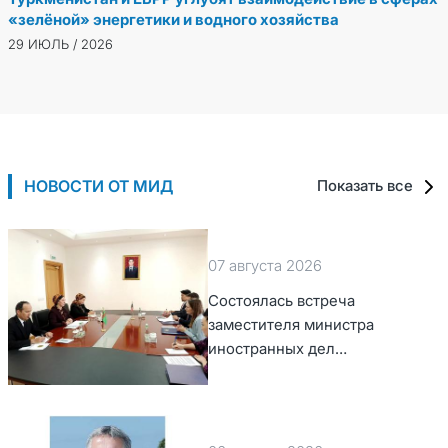
«зелёной» энергетики и водного хозяйства
29 ИЮЛЬ / 2026
НОВОСТИ ОТ МИД
Показать все
07 августа 2026
Состоялась встреча
заместителя министра
иностранных дел
Туркменистана с Временным
поверенным в делах США в
Туркменистане