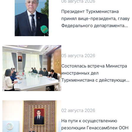
06 августа 2026
Президент Туркменистана
принял вице-президента, главу
Федерального департамента
иностранных дел Швейцарской
Конфедерации
05 августа 2026
Состоялась встреча Министра
иностранных дел
Туркменистана с действующим
председателем ОБСЕ
02 августа 2026
На пути к осуществлению
резолюции Генассамблеи ООН