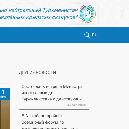
нно нейтральный Туркменистан
емлённых крылатых скакунов"
RU
ДРУГИЕ НОВОСТИ
Состоялась встреча Министра
1
иностранных дел
Июл
Туркменистана с действующи...
05 Авг 2026
В Ашхабаде пройдёт
Всемирный форум по
международному праву под