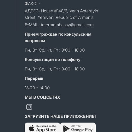
ФАКС: -
АДРЕС: House #148/6, Verin Antarayin
street, Yerevan, Republic of Armenia
E-MAIL: tmermembassy@gmail.com
Прием граждан по консульским
вопросам
Пн, Вт, Ср, Чт, Пт : 9:00 - 18:00
Консультации по телефону
Пн, Вт, Ср, Чт, Пт : 9:00 - 18:00
Перерыв
13:00 - 14:00
МЫ В СОЦСЕТЯХ
ЗАГРУЗИТЕ НАШЕ ПРИЛОЖЕНИЕ!