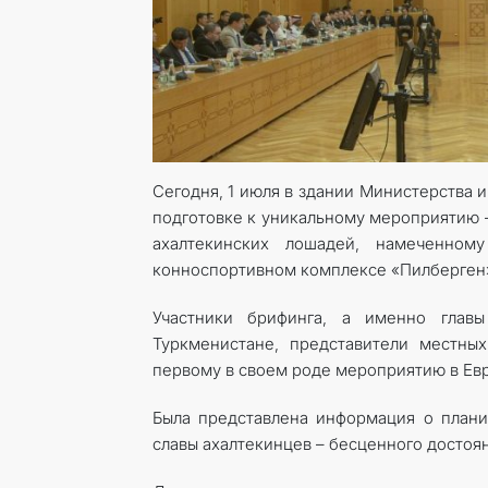
Сегодня, 1 июля в здании Министерства 
подготовке к уникальному мероприятию 
ахалтекинских лошадей, намеченно
конноспортивном комплексе «Пилберген» 
Участники брифинга, а именно глав
Туркменистане, представители местн
первому в своем роде мероприятию в Ев
Была представлена информация о план
славы ахалтекинцев – бесценного достоян