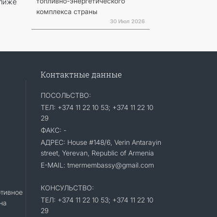
топливно-энергетического
лиже
комплекса страны
30 Июл 2026
Контактные данные
ПОСОЛЬСТВО:
ТЕЛ: +374 11 22 10 53; +374 11 22 10
29
ФАКС: -
АДРЕС: House #148/6, Verin Antarayin
street, Yerevan, Republic of Armenia
E-MAIL: tmermembassy@gmail.com
КОНСУЛЬСТВО:
тивное
ТЕЛ: +374 11 22 10 53; +374 11 22 10
на
29