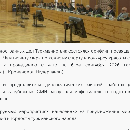
иностранных дел Туркменистана состоялся брифинг, посвящ
– Чемпионату мира по конному спорту и конкурсу красоты 
му к проведению с 4-го по 6-ое сентября 2026 го
(г. Кроненберг, Нидерланды).
ы и представители дипломатических миссий, работающ
ых и зарубежных СМИ заслушали информацию о подготов
ропе.
ируемых мероприятиях, нацеленных на приумножение мир
ия и гордости туркменского народа.