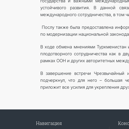
государства и важными международны
устойчивого развития. В данной связ
международного сотрудничества, в том ч
Послу также была предоставлена информ
по модернизации национальной законода
В ходе обмена мнениями Туркменистан и
плодотворного сотрудничества как в дв
рамках ООН и других авторитетных межд
В завершение встречи Чрезвычайный
подчеркнул, что для него – большая че
приложит все усилия для укрепления др
Навигация
Конс