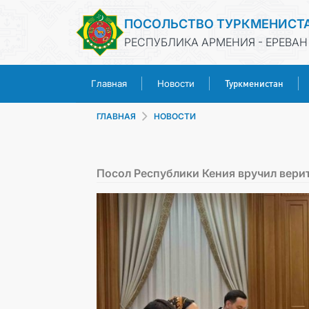
ПОСОЛЬСТВО ТУРКМЕНИСТ
РЕСПУБЛИКА АРМЕНИЯ - ЕРЕВАН
Туркменистан
Главная
Новости
ГЛАВНАЯ
НОВОСТИ
Посол Республики Кения вручил вери