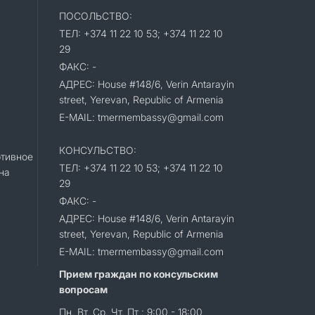
ПОСОЛЬСТВО:
ТЕЛ: +374 11 22 10 53; +374 11 22 10
29
ФАКС: -
АДРЕС: House #148/6, Verin Antarayin
street, Yerevan, Republic of Armenia
E-MAIL: tmermembassy@gmail.com
КОНСУЛЬСТВО:
тивное
ТЕЛ: +374 11 22 10 53; +374 11 22 10
на
29
ФАКС: -
АДРЕС: House #148/6, Verin Antarayin
street, Yerevan, Republic of Armenia
E-MAIL: tmermembassy@gmail.com
Прием граждан по консульским
вопросам
Пн, Вт, Ср, Чт, Пт : 9:00 - 18:00