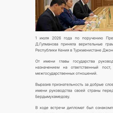
1 июля 2026 года по поручению Пре
Д.Гулманова приняла верительные гра
Республики Кения в Туркменистане Джон
От имени главы государства руково
назначением на ответственный пост
межгосударственных отношений.
Выразив признательность за добрые слов
имени руководства своей страны пере
Бердымухамедову.
В ходе встречи дипломат был ознаком