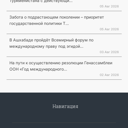
Туркменистана с действующи...
05 Авг 2026
Забота о подрастающем поколении – приоритет
государственной политики Т...
05 Авг 2026
В Ашхабаде пройдёт Всемирный форум по
международному праву под эгидой...
03 Авг 2026
На пути к осуществлению резолюции Генассамблеи
ООН «Год международного...
02 Авг 2026
Навигация