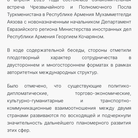
встреча Чрезвычайного и Полномочного Посла
Туркменистана в Республике Армения Мухамметгелди
Аязова с новоназначенным начальником Департамент
Евразийского региона Министерства иностранных дел
Республики Армения Георгием Кочаряном.
В ходе содержательной беседы, стороны отметили
плодотворный характер сотрудничества в
двустороннем и многостороннем форматах в рамках
авторитетных международных структур.
Было отмечено, что существующие политико-
дипломатические, торгово-экономические,
культурно-гуманитарные и транспортно-
коммуникационные взаимоотношения между двумя
странами развиваются по восходящей и подчеркнули
значительность дальнейшего планомерного развития
этих сфер.