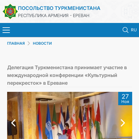
ПОСОЛЬСТВО ТУРКМЕНИСТАНА
РЕСПУБЛИКА АРМЕНИЯ - ЕРЕВАН
RU
ГЛАВНАЯ
НОВОСТИ
ГЛАВНАЯ
НОВОСТИ
Делегация Туркменистана принимает участие в
международной конференции «Культурный
ТУРКМЕНИСТАН
перекресток» в Ереване
27
КОНСУЛЬСКИЕ УСЛУГИ
Ноя
МИД
КОНТАКТНЫЕ ДАННЫЕ