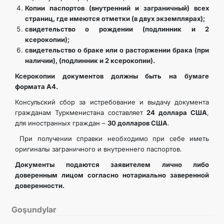
Копии паспортов (внутренний и заграничный) всех
страниц, где имеются отметки (в двух экземплярах);
свидетельство о рождении (подлинник и 2
ксерокопии);
свидетельство о браке или о расторжении брака (при
наличии), (подлинник и 2 ксерокопии).
Ксерокопии документов должны быть на бумаге
формата А4.
Консульский сбор за истребование и выдачу документа
гражданам Туркменистана составляет
24 доллара США
,
для иностранных граждан –
30 долларов США
.
При получении справки необходимо при себе иметь
оригиналы заграничного и внутреннего паспортов.
Документы подаются заявителем лично либо
доверенным лицом согласно нотариально заверенной
доверенности.
Goşundylar