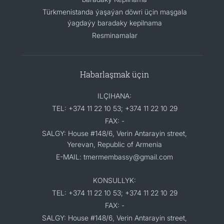
Türkmenistanda ýaşaýan döwri üçin maşgala
ýagdaýy baradaky kepilnama
Resminamalar
Habarlaşmak üçin
ILÇIHANA:
TEL: +374 11 22 10 53; +374 11 22 10 29
FAX: -
SALGY: House #148/6, Verin Antarayin street,
Yerevan, Republic of Armenia
E-MAIL: tmermembassy@gmail.com
KONSULLYK:
TEL: +374 11 22 10 53; +374 11 22 10 29
FAX: -
SALGY: House #148/6, Verin Antarayin street,