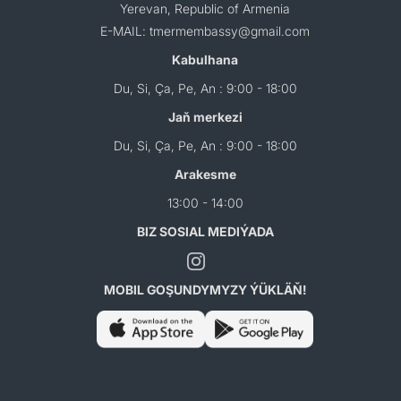
Yerevan, Republic of Armenia
E-MAIL: tmermembassy@gmail.com
Kabulhana
Du, Si, Ça, Pe, An : 9:00 - 18:00
Jaň merkezi
Du, Si, Ça, Pe, An : 9:00 - 18:00
Arakesme
13:00 - 14:00
BIZ SOSIAL MEDIÝADA
MOBIL GOŞUNDYMYZY ÝÜKLÄŇ!