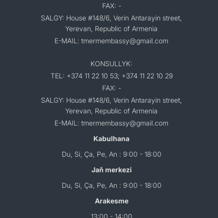
FAX: -
SALGY: House #148/6, Verin Antarayin street,
Yerevan, Republic of Armenia
E-MAIL: tmermembassy@gmail.com
KONSULLYK:
TEL: +374 11 22 10 53; +374 11 22 10 29
FAX: -
SALGY: House #148/6, Verin Antarayin street,
Yerevan, Republic of Armenia
E-MAIL: tmermembassy@gmail.com
Kabulhana
Du, Si, Ça, Pe, An : 9:00 - 18:00
Jaň merkezi
Du, Si, Ça, Pe, An : 9:00 - 18:00
Arakesme
13:00 - 14:00