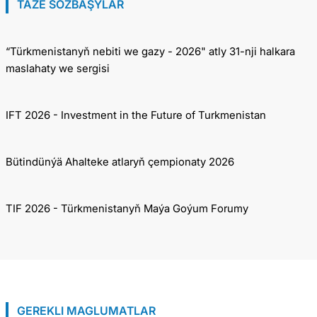
TÄZE SÖZBAŞYLAR
“Türkmenistanyň nebiti we gazy - 2026" atly 31-nji halkara
maslahaty we sergisi
IFT 2026 - Investment in the Future of Turkmenistan
Bütindünýä Ahalteke atlaryň çempionaty 2026
TIF 2026 - Türkmenistanyň Maýa Goýum Forumy
GEREKLI MAGLUMATLAR