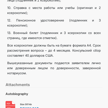
лица (подлинник и 2 ксерокопии);
10. Справка с места работы или учебы (оригинал и 2
ксерокопии);
12. Пенсионное удостоверение (подлинник и 3
ксерокопии);
13. Военный билет (подлинник и 3 ксерокопии со всех
страниц, где имеются отметки).
Все ксерокопии должны быть на бумаге формата А4. Срок
рассмотрения вопроса – до 4 месяцев. Консульский сбор
составляет 40 долларов США.
Вышеуказанные документы подаются заявителем лично
или доверенным лицом по доверенности, заверенной
нотариусом.
Attachments
Autobiography
Size 301 kb