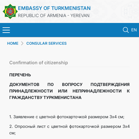
EMBASSY OF TURKMENISTAN
REPUBLIC OF ARMENIA - YEREVAN
EN
HOME
CONSULAR SERVICES
HOME
NEWS
Confirmation of citizenship
ПЕРЕЧЕНЬ
TURKMENISTAN
ДОКУМЕНТОВ ПО ВОПРОСУ ПОДТВЕРЖДЕНИЯ
ПРИНАДЛЕЖНОСТИ ИЛИ НЕПРИНАДЛЕЖНОСТИ К
CONSULAR SERVICES
ГРАЖДАНСТВУ ТУРКМЕНИСТАНА
MFA
1. Заявление с цветной фотокарточкой размером 3x4 см;
2. Опросный лист с цветной фотокарточкой размером 3x4
CONTACT US
см;