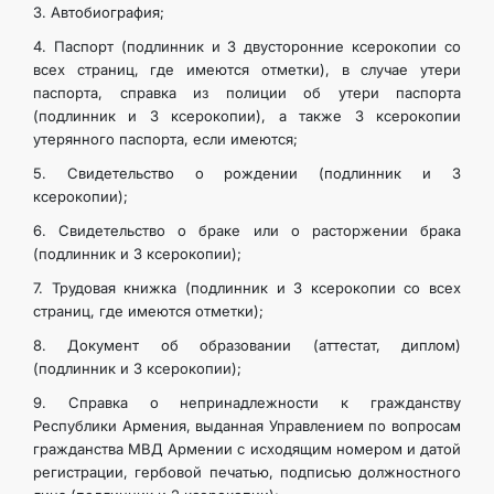
3. Автобиография;
4. Паспорт (подлинник и 3 двусторонние ксерокопии со
всех страниц, где имеются отметки), в случае утери
паспорта, справка из полиции об утери паспорта
(подлинник и 3 ксерокопии), а также 3 ксерокопии
утерянного паспорта, если имеются;
5. Свидетельство о рождении (подлинник и 3
ксерокопии);
6. Свидетельство о браке или о расторжении брака
(подлинник и 3 ксерокопии);
7. Трудовая книжка (подлинник и 3 ксерокопии со всех
страниц, где имеются отметки);
8. Документ об образовании (аттестат, диплом)
(подлинник и 3 ксерокопии);
9. Справка о непринадлежности к гражданству
Республики Армения, выданная Управлением по вопросам
гражданства МВД Армении с исходящим номером и датой
регистрации, гербовой печатью, подписью должностного