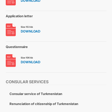
DOWNLOAD
Application letter
Size 153 kb
DOWNLOAD
Questionnaire
Size 106 kb
DOWNLOAD
CONSULAR SERVICES
Consular service of Turkmenistan
Renunciation of citizenship of Turkmenistan