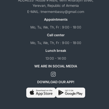
ADDRESS: House #148/6, Verin Antarayin street,
Yerevan, Republic of Armenia
E-MAIL: tmermembassy@gmail.com
Appointments
Mo, Tu, We, Th, Fr : 9:00 - 18:00
Call center
Mo, Tu, We, Th, Fr : 9:00 - 18:00
Lunch break
13:00 - 14:00
WE ARE IN SOCIAL MEDIA
DOWNLOAD OUR APP!